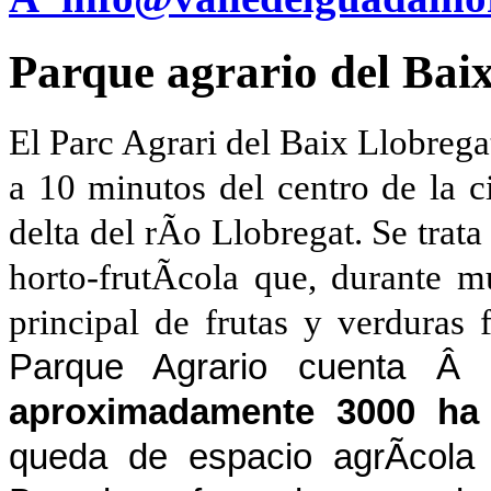
Parque agrario del Bai
El Parc Agrari del Baix Llobrega
a 10 minutos del centro de la c
delta del rÃ­o Llobregat. Se tra
horto-frutÃ­cola que, durante m
principal de frutas y verduras
Parque Agrario cuenta Â c
aproximadamente 3000 ha
queda de espacio agrÃ­cola