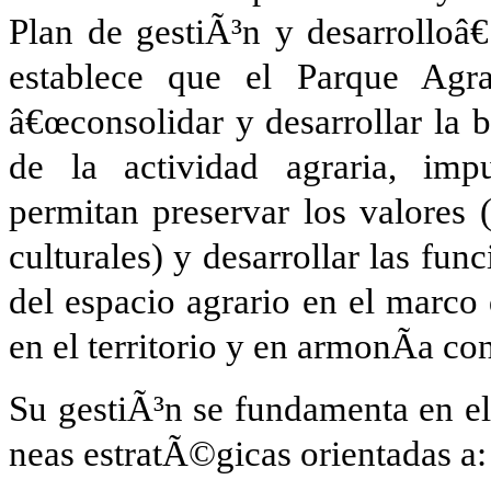
Plan de gestiÃ³n y desarrolloâ
establece que el Parque Agra
â€œconsolidar y desarrollar la ba
de la actividad agraria, imp
permitan preservar los valores 
culturales) y desarrollar las fu
del espacio agrario en el marco 
en el territorio y en armonÃ­a co
Su gestiÃ³n se fundamenta en el
neas estratÃ©gicas orientadas a: