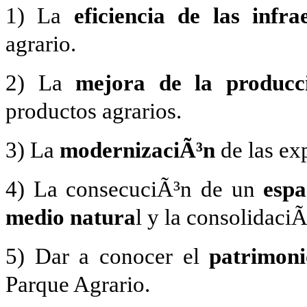
1) La
eficiencia de las infrae
agrario.
2) La
mejora de la producci
productos agrarios.
3) La
modernizaciÃ³n
de las exp
4) La consecuciÃ³n de un
espa
medio natura
l y la consolidaciÃ
5) Dar a conocer el
patrimoni
Parque Agrario.