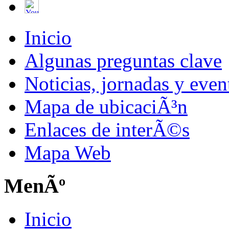
Inicio
Algunas preguntas clave
Noticias, jornadas y even
Mapa de ubicaciÃ³n
Enlaces de interÃ©s
Mapa Web
MenÃº
Inicio