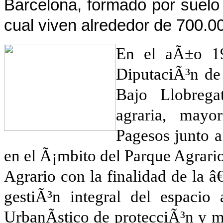
Barcelona, formado por suelo 
cual viven alrededor de 700.0
En el aÃ±o 19
DiputaciÃ³n de
Bajo Llobrega
agraria, mayo
Pagesos junto a
en el Ã¡mbito del Parque Agrari
Agrario con la finalidad de la 
gestiÃ³n integral del espacio 
UrbanÃ­stico de protecciÃ³n y m